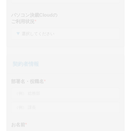
パソコン決裁Cloudの
ご利用状況
*
契約者情報
部署名・役職名
*
お名前
*