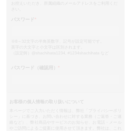
お控えいただき、所属組織のメールアドレスをご利用くだ
さい。
パスワード
*
※8～32文字の半角英数字、記号が設定可能です。
英字の大文字と小文字は区別されます。
（設定例）@shachihata1234, #1234shachihata など
パスワード（確認用）
*
お客様の個人情報の取り扱いについて
本ページでご入力いただく情報は、弊社「プライバシーポリ
シー」に基づき、お問い合わせに対する業務（ご返答・ご連
絡など）、弊社商品やサービスのお知らせ、お電話・メール
やご訪問によるご提案に使用させて頂きます。弊社は、これ