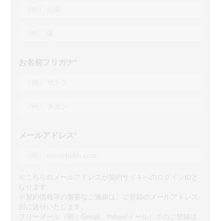
お名前フリガナ
*
メールアドレス
*
※こちらのメールアドレスが契約サイトへのログインIDと
なります。
※契約情報等の重要なご連絡は、ご登録のメールアドレス
宛に送付いたします。
フリーメール（例：Gmail、Yahoo!メール）でのご登録は